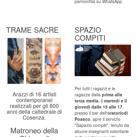
parrocchia su WhatsApp
TRAME SACRE
SPAZIO
COMPITI
Per tutti i ragazzi e le
Arazzi di 16 artisti
ragazze dalla
prima alla
contemporanei
terza media
, il
martedi e il
realizzati per gli 800
giovedì dalle 15 alle 17
,
anni della cattedrale di
presso il bar dell'
oratoriodi
Cosenza.
Poasco
, apre il servizio
"Sapazio compiti", tenuto da
Matroneo della
alcune insegnanti volontarie