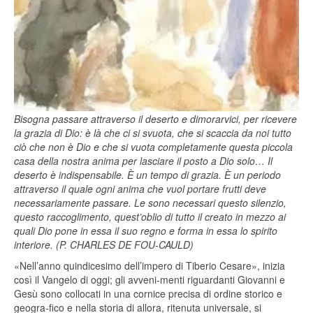
Bisogna passare attraverso il deserto e dimorarvici, per ricevere
la grazia di Dio: è là che ci si svuota, che si scaccia da noi tutto
ciò che non è Dio e che si vuota completamente questa piccola
casa della nostra anima per lasciare il posto a Dio solo… Il
deserto è indispensabile. È un tempo di grazia. È un periodo
attraverso il quale ogni anima che vuol portare frutti deve
necessariamente passare. Le sono necessari questo silenzio,
questo raccoglimento, quest’oblio di tutto il creato in mezzo ai
quali Dio pone in essa il suo regno e forma in essa lo spirito
interiore. (P. CHARLES DE FOU-CAULD)
«Nell’anno quindicesimo dell’impero di Tiberio Cesare», inizia
così il Vangelo di oggi; gli avveni-menti riguardanti Giovanni e
Gesù sono collocati in una cornice precisa di ordine storico e
geogra-fico e nella storia di allora, ritenuta universale, si