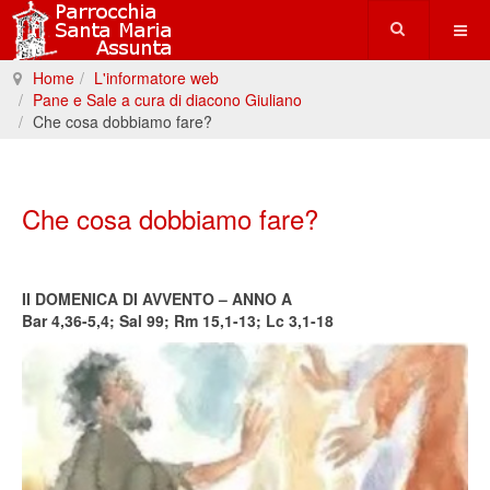
Home
L'informatore web
Pane e Sale a cura di diacono Giuliano
Che cosa dobbiamo fare?
Che cosa dobbiamo fare?
II DOMENICA DI AVVENTO – ANNO A
Bar 4,36-5,4; Sal 99; Rm 15,1-13; Lc 3,1-18