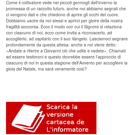
Come il coltivatore vede nei piccoli germogli dell'inverno la
promessa di un raccolto futuro, anche noi abbiamo segnali che
ci vengono dati e che chiedono di aprire gli occhi del cuore.
Dobbiamo uscire da noi stessi e aprirci per gioire della nostra
fragilità soccorsa. Ecco il modo con cui il Signore si relaziona
con ciascuno di noi; ecco come invita a riconoscerlo, ad
accoglierlo, ad ospitarlo con il suo Vangelo. Lasciamoci segnare
profondamente da questa attesa; anche a noi viene detto:
«Andate a riferire a Giovanni ciò che udite e vedete». Chiamati
ad essere testimoni e questo dovrebbe essere l'approccio di
ciascuno di noi in questa stagione dell'Avvento per accogliere la
gioia del Natale, ma sarà veramente così?