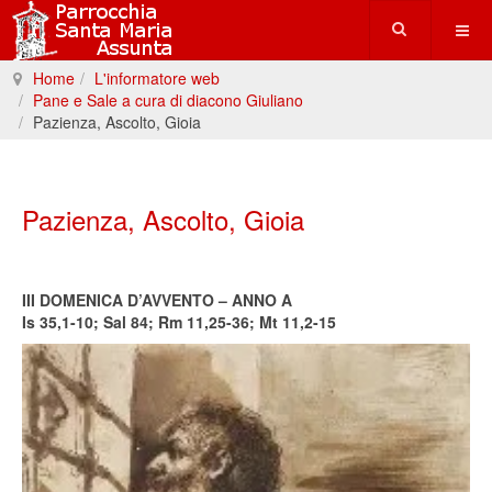
Home
L'informatore web
Pane e Sale a cura di diacono Giuliano
Pazienza, Ascolto, Gioia
Pazienza, Ascolto, Gioia
III DOMENICA D’AVVENTO – ANNO A
Is 35,1-10; Sal 84; Rm 11,25-36; Mt 11,2-15