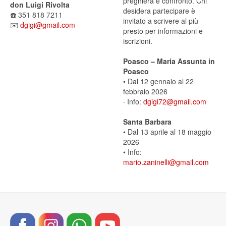
preghiera e confronto. Chi
don Luigi Rivolta
desidera partecipare è
☎️ 351 818 7211
invitato a scrivere al più
✉️
dgigi@gmail.com
presto per informazioni e
iscrizioni.
Poasco – Maria Assunta in
Poasco
• Dal 12 gennaio al 22
febbraio 2026
· Info:
dgigi72@gmail.com
Santa Barbara
• Dal 13 aprile al 18 maggio
2026
• Info:
mario.zaninelli@gmail.com