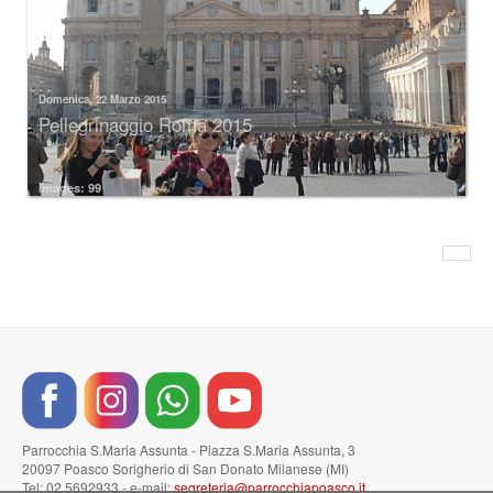
Domenica, 22 Marzo 2015
Pellegrinaggio Roma 2015
Images: 99
Parrocchia S.Maria Assunta - Piazza S.Maria Assunta, 3
20097 Poasco Sorigherio di San Donato Milanese (MI)
Tel: 02 5692933 - e-mail:
segreteria@parrocchiapoasco.it