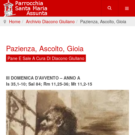
Home
Archivio Diacono Giuliano
Pazienza, Ascolto, Gioia
Pazienza, Ascolto, Gioia
Pane E Sale A Cura Di Diacono Giuliano
III DOMENICA D’AVVENTO – ANNO A
Is 35,1-10; Sal 84; Rm 11,25-36; Mt 11,2-15