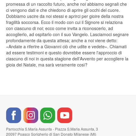
promessa di un raccolto futuro, anche noi abbiamo segnali che
ci vengono dati e che chiedono di aprire gli occhi del cuore.
Dobbiamo uscire da noi stessi e aprirci per gioire della nostra
fragilità soccorsa. Ecco il modo con cui il Signore si relaziona
con ciascuno di noi; ecco come invita a riconoscerlo, ad
accoglierlo, ad ospitarlo con il suo Vangelo. Lasciamoci segnare
profondamente da questa attesa; anche a noi viene detto:
«Andate a riferire a Giovanni ciò che udite e vedete». Chiamati
ad essere testimoni e questo dovrebbe essere l'approccio di
ciascuno di noi in questa stagione dell'Avvento per accogliere la
gioia del Natale, ma sarà veramente così?
Parrocchia S.Maria Assunta - Piazza S.Maria Assunta, 3
20097 Poasco Sorigherio di San Donato Milanese (MI)